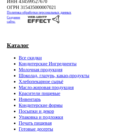
ИНН 434599527670
ОГРН 315435000007021
Политика обработки персональных данных
Создание
сайта:
Каталог
Все скидки
Кондитерские Ингредиенты
Молочная продукция
Шоколад, глазурь, какао-продукты
Хлебопекарное сырьё
Масло-жировая продукция
Красители пищевые
Инвентарь
Кондитерские формы
Посыпки и декор
Упаковка и подложки
Печать пищевая
Готовые десерты