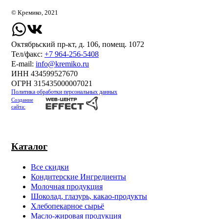
© Кремико, 2021
Октябрьский пр-кт, д. 106, помещ. 1072
Тел/факс:
+7 964-256-5408
Е-mail:
info@kremiko.ru
ИНН 434599527670
ОГРН 315435000007021
Политика обработки персональных данных
Создание
сайта:
Каталог
Все скидки
Кондитерские Ингредиенты
Молочная продукция
Шоколад, глазурь, какао-продукты
Хлебопекарное сырьё
Масло-жировая продукция