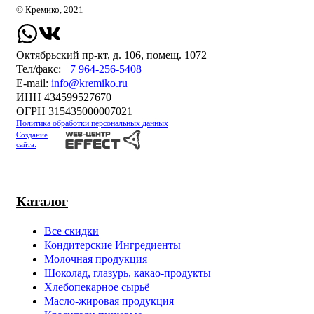
© Кремико, 2021
Октябрьский пр-кт, д. 106, помещ. 1072
Тел/факс:
+7 964-256-5408
Е-mail:
info@kremiko.ru
ИНН 434599527670
ОГРН 315435000007021
Политика обработки персональных данных
Создание
сайта:
Каталог
Все скидки
Кондитерские Ингредиенты
Молочная продукция
Шоколад, глазурь, какао-продукты
Хлебопекарное сырьё
Масло-жировая продукция