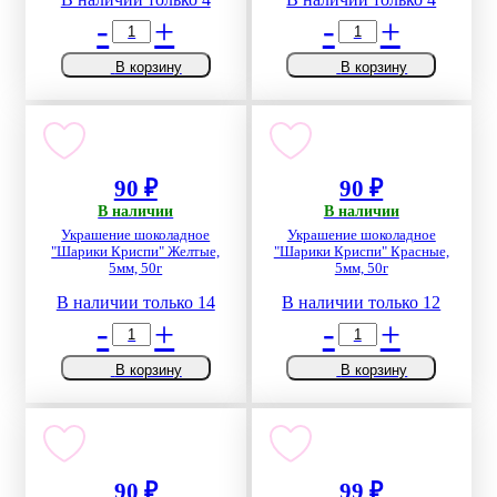
-
+
-
+
В корзину
В корзину
90 ₽
90 ₽
В наличии
В наличии
Украшение шоколадное
Украшение шоколадное
"Шарики Криспи" Желтые,
"Шарики Криспи" Красные,
5мм, 50г
5мм, 50г
В наличии только 14
В наличии только 12
-
+
-
+
В корзину
В корзину
90 ₽
99 ₽