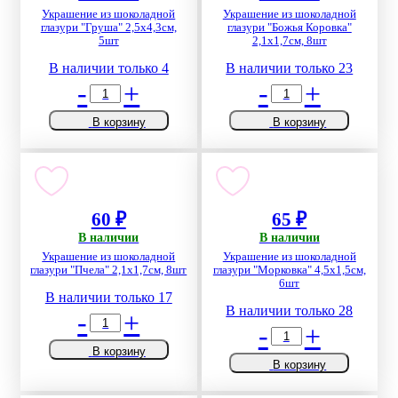
Украшение из шоколадной
Украшение из шоколадной
глазури "Груша" 2,5х4,3см,
глазури "Божья Коровка"
5шт
2,1х1,7см, 8шт
В наличии только 4
В наличии только 23
-
+
-
+
В корзину
В корзину
60 ₽
65 ₽
В наличии
В наличии
Украшение из шоколадной
Украшение из шоколадной
глазури "Пчела" 2,1х1,7см, 8шт
глазури "Морковка" 4,5х1,5см,
6шт
В наличии только 17
В наличии только 28
-
+
-
+
В корзину
В корзину