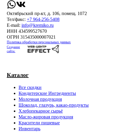
Октябрьский пр-кт, д. 106, помещ. 1072
Тел/факс:
+7 964-256-5408
Е-mail:
info@kremiko.ru
ИНН 434599527670
ОГРН 315435000007021
Политика обработки персональных данных
Создание
сайта:
Каталог
Все скидки
Кондитерские Ингредиенты
Молочная продукция
Шоколад, глазурь, какао-продукты
Хлебопекарное сырьё
Масло-жировая продукция
Красители пищевые
Инвентарь