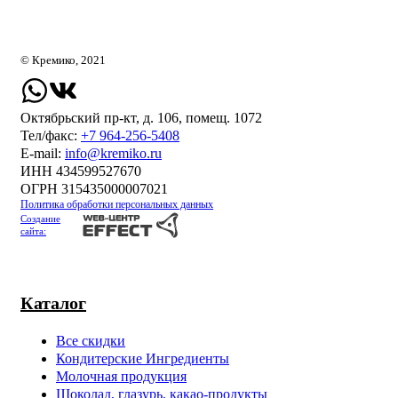
© Кремико, 2021
Октябрьский пр-кт, д. 106, помещ. 1072
Тел/факс:
+7 964-256-5408
Е-mail:
info@kremiko.ru
ИНН 434599527670
ОГРН 315435000007021
Политика обработки персональных данных
Создание
сайта:
Каталог
Все скидки
Кондитерские Ингредиенты
Молочная продукция
Шоколад, глазурь, какао-продукты