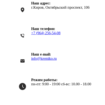
Наш адрес:
каты
Мастер-
г.Киров, Октябрьский проспект, 106
классы
Заказать
Наш телефон:
звонок
+7 (964) 256-54-08
Киров,
тябрьский
оспект, 106
fo@kremiko.ru
 (964) 256-54-
Наш e-mail:
info@kremiko.ru
Режим работы:
пн-пт: 9:00 - 19:00 сб-вс: 10.00 - 18.00