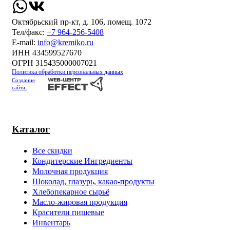
Октябрьский пр-кт, д. 106, помещ. 1072
Тел/факс:
+7 964-256-5408
Е-mail:
info@kremiko.ru
ИНН 434599527670
ОГРН 315435000007021
Политика обработки персональных данных
Создание
сайта:
Каталог
Все скидки
Кондитерские Ингредиенты
Молочная продукция
Шоколад, глазурь, какао-продукты
Хлебопекарное сырьё
Масло-жировая продукция
Красители пищевые
Инвентарь