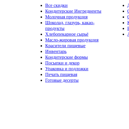
Все скидки
Кондитерские Ингредиенты
Молочная продукция
Шоколад, глазурь, какао-
продукты
Хлебопекарное сырьё
Масло-жировая продукция
Красители пищевые
Инвентарь
Кондитерские формы
Посыпки и декор
Упаковка и подложки
Печать пищевая
Готовые десерты