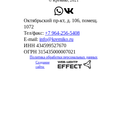
© Кремико, 2021
Октябрьский пр-кт, д. 106, помещ.
1072
Тел/факс:
+7 964-256-5408
Е-mail:
info@kremiko.ru
ИНН 434599527670
ОГРН 315435000007021
Политика обработки персональных данных
Создание
сайта: