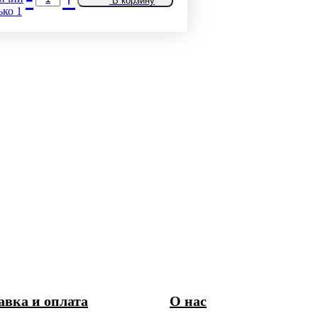
В корзину
ько 1
авка и оплата
О нас