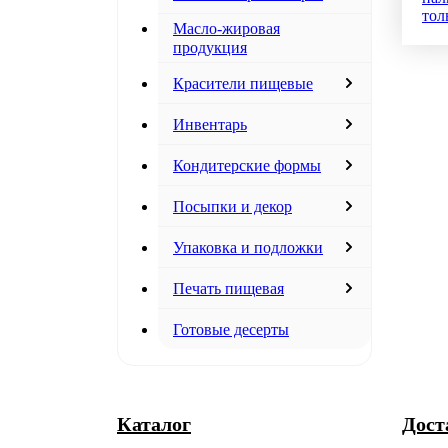
тол
Масло-жировая
продукция
Красители пищевые
Инвентарь
Кондитерские формы
Посыпки и декор
Упаковка и подложки
Печать пищевая
Готовые десерты
Каталог
Дост