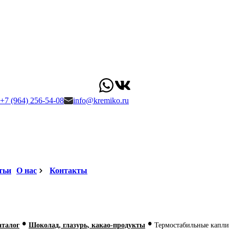
+7 (964) 256-54-08
info@kremiko.ru
тьи
О нас
Контакты
•
•
аталог
Шоколад, глазурь, какао-продукты
Термостабильные капли