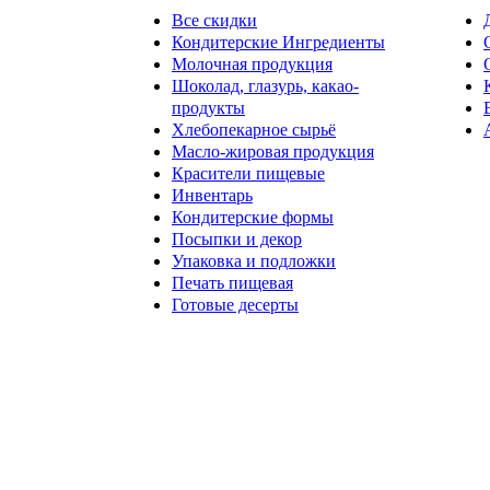
Все скидки
Кондитерские Ингредиенты
Молочная продукция
Шоколад, глазурь, какао-
продукты
Хлебопекарное сырьё
Масло-жировая продукция
Красители пищевые
Инвентарь
Кондитерские формы
Посыпки и декор
Упаковка и подложки
Печать пищевая
Готовые десерты