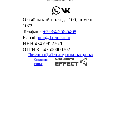
© Кремико, 2021
Октябрьский пр-кт, д. 106, помещ.
1072
Тел/факс:
+7 964-256-5408
Е-mail:
info@kremiko.ru
ИНН 434599527670
ОГРН 315435000007021
Политика обработки персональных данных
Создание
сайта: