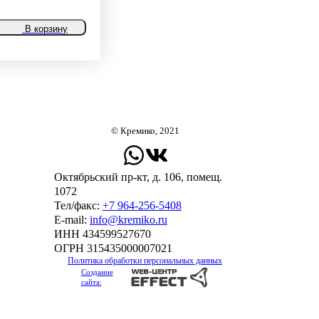
В корзину
© Кремико, 2021
Октябрьский пр-кт, д. 106, помещ.
1072
Тел/факс:
+7 964-256-5408
Е-mail:
info@kremiko.ru
ИНН 434599527670
ОГРН 315435000007021
Политика обработки персональных данных
Создание
сайта: