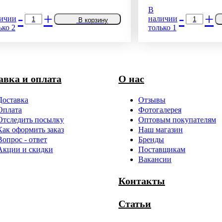
В
-
+
-
+
ичии
наличии
В корзину
ько 2
только 1
авка и оплата
О нас
Доставка
Отзывы
Оплата
Фотогалерея
Отследить посылку
Оптовым покупателям
Как оформить заказ
Наш магазин
Вопрос - ответ
Бренды
Акции и скидки
Поставщикам
Вакансии
Контакты
Статьи