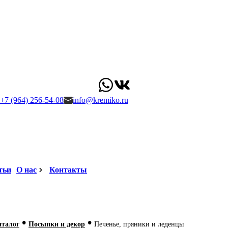
+7 (964) 256-54-08
info@kremiko.ru
тьи
О нас
Контакты
•
•
аталог
Посыпки и декор
Печенье, пряники и леденцы