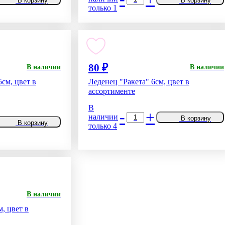
В корзину
В корзину
только 1
80 ₽
В наличии
В наличии
см, цвет в
Леденец "Ракета" 6см, цвет в
ассортименте
В
-
+
наличии
В корзину
В корзину
только 4
В наличии
, цвет в