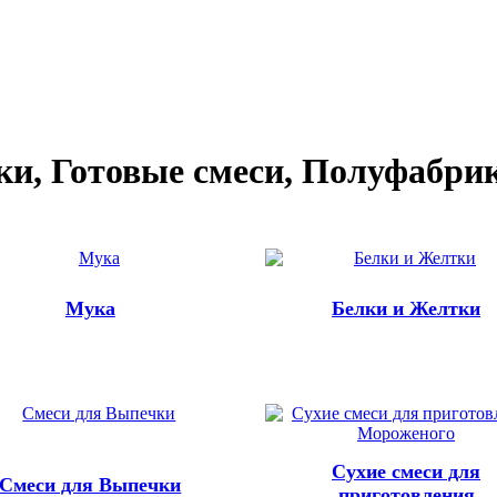
и, Готовые смеси, Полуфабри
Мука
Белки и Желтки
Сухие смеси для
Смеси для Выпечки
приготовления