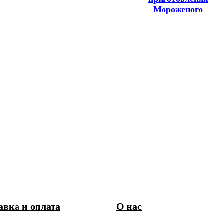
Мороженого
авка и оплата
О нас