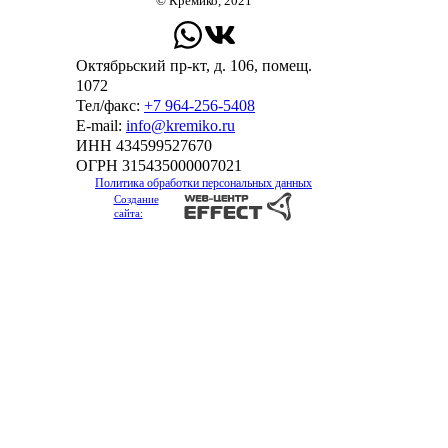
© Кремико, 2021
Октябрьский пр-кт, д. 106, помещ.
1072
Тел/факс:
+7 964-256-5408
Е-mail:
info@kremiko.ru
ИНН 434599527670
ОГРН 315435000007021
Политика обработки персональных данных
Создание
сайта: