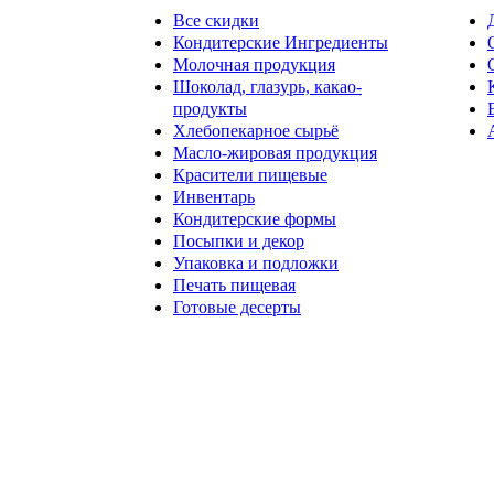
Все скидки
Кондитерские Ингредиенты
Молочная продукция
Шоколад, глазурь, какао-
продукты
Хлебопекарное сырьё
Масло-жировая продукция
Красители пищевые
Инвентарь
Кондитерские формы
Посыпки и декор
Упаковка и подложки
Печать пищевая
Готовые десерты