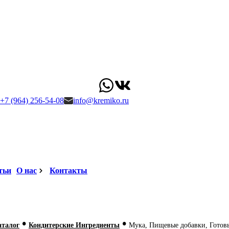
+7 (964) 256-54-08
info@kremiko.ru
тьи
О нас
Контакты
•
•
аталог
Кондитерские Ингредиенты
Мука, Пищевые добавки, Готов