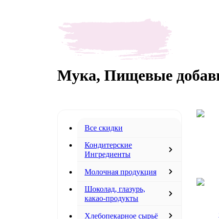
Мука, Пищевые добавк
Все скидки
Кондитерские
Ингредиенты
Молочная продукция
Шоколад, глазурь,
какао-продукты
Хлебопекарное сырьё