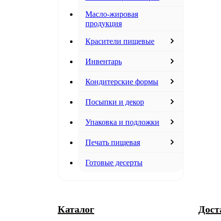
Масло-жировая
продукция
Красители пищевые
Инвентарь
Кондитерские формы
Посыпки и декор
Упаковка и подложки
Печать пищевая
Готовые десерты
Каталог
Дост