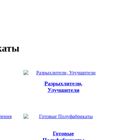
каты
Разрыхлители,
Улучшители
Готовые
Полуфабрикаты