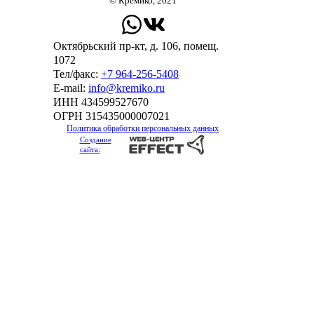
© Кремико, 2021
Октябрьский пр-кт, д. 106, помещ.
1072
Тел/факс:
+7 964-256-5408
Е-mail:
info@kremiko.ru
ИНН 434599527670
ОГРН 315435000007021
Политика обработки персональных данных
Создание
сайта: