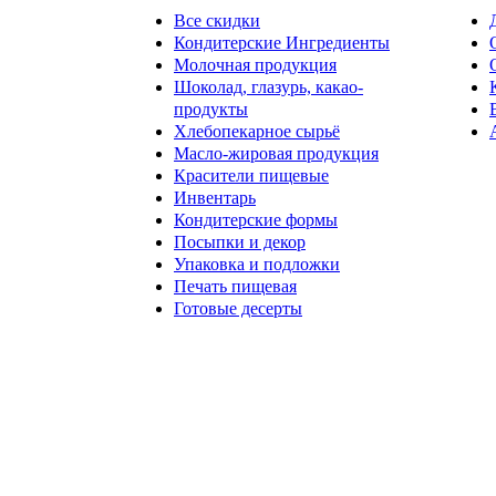
Все скидки
Кондитерские Ингредиенты
Молочная продукция
Шоколад, глазурь, какао-
продукты
Хлебопекарное сырьё
Масло-жировая продукция
Красители пищевые
Инвентарь
Кондитерские формы
Посыпки и декор
Упаковка и подложки
Печать пищевая
Готовые десерты