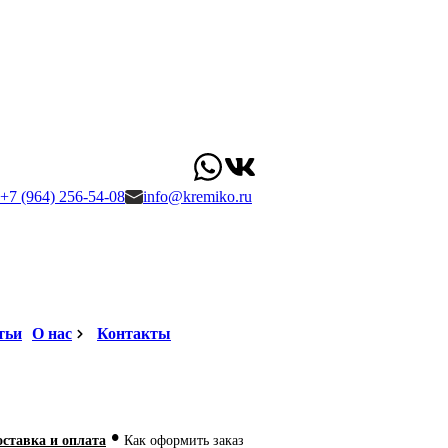
+7 (964) 256-54-08
info@kremiko.ru
тьи
О нас
Контакты
•
оставка и оплата
Как оформить заказ