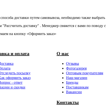
способа доставки путем самовывоза, необходимо также выбрать 
м "Рассчитать доставку" . Менеджер свяжется с вами по поводу 
маем на кнопку «Оформить заказ»
авка и оплата
О нас
Доставка
Отзывы
Оплата
Фотогалерея
Отследить посылку
Оптовым покупателям
Как оформить заказ
Наш магазин
Вопрос - ответ
Бренды
Акции и скидки
Поставщикам
Вакансии
Контакты