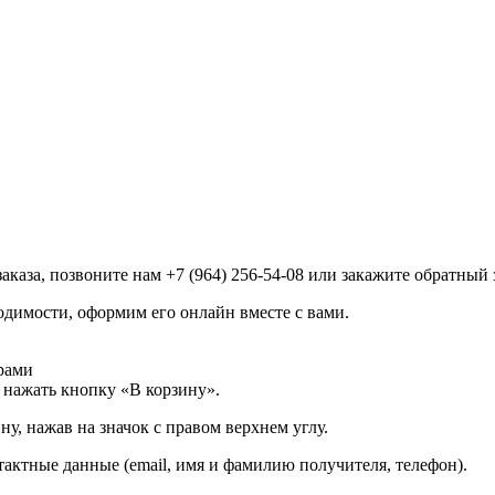
каза, позвоните нам +7 (964) 256-54-08 или закажите обратный 
одимости, оформим его онлайн вместе с вами.
рами
 нажать кнопку «В корзину».
у, нажав на значок с правом верхнем углу.
тактные данные (email, имя и фамилию получителя, телефон).