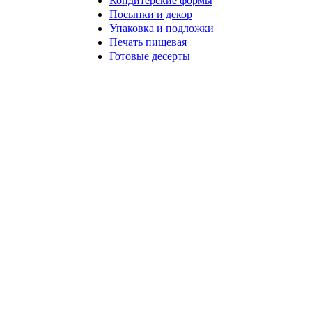
Кондитерские формы
Посыпки и декор
Упаковка и подложки
Печать пищевая
Готовые десерты