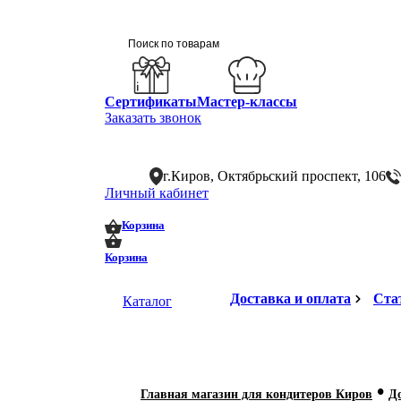
Сертификаты
Мастер-классы
Заказать звонок
г.Киров, Октябрьский проспект, 106
Личный кабинет
0
0
Корзина
Корзина
Доставка и оплата
Ста
Каталог
•
Главная магазин для кондитеров Киров
Д