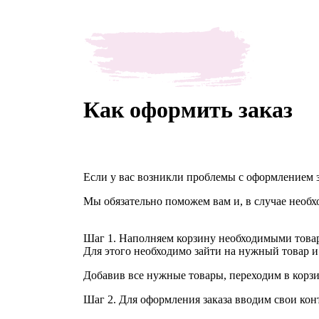
Как оформить заказ
Если у вас возникли проблемы с оформлением за
Мы обязательно поможем вам и, в случае необх
Шаг 1. Наполняем корзину необходимыми това
Для этого необходимо зайти на нужный товар и
Добавив все нужные товары, переходим в корзин
Шаг 2. Для оформления заказа вводим свои кон