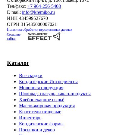
Октябрьский пр-кт, д. 106, помещ. 1072
Тел/факс:
+7 964-256-5408
Е-mail:
info@kremiko.ru
ИНН 434599527670
ОГРН 315435000007021
Политика обработки персональных данных
Создание
сайта:
Каталог
Все скидки
Кондитерские Ингредиенты
Молочная продукция
Шоколад, глазурь, какао-продукты
Хлебопекарное сырьё
Масло-жировая продукция
Красители пищевые
Инвентарь
Кондитерские формы
Посыпки и декор