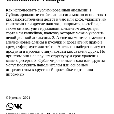
Как использовать сублимированный апельсин: 1.
Сублимированные слайсы апельсина можно использовать
как самостоятельный десерт к чаю или кофе, украсить им
глинтвейн или другие напитки, например, коктейли, а
также он выступит идеальным элементом декора для
торта или капкейков, шапочку которых можно украсить
целой долькой апельсина. 2. А еще вы можете измельчить
апельсиновые слайсы в кусочки и добавить их прямо в
крем, суфле, мусс или зефир. Апельсин наберет влагу из
продукта и кусочки станут совсем как свежий фрукт. Но
при этом они не нарушат структуру и срок хранения
вашего десерта. 3. Сублимированные ягоды или фрукты
могут послужить наполнителем или основным
ингредиентом в хрустящей прослойке тортов или
пирожных.
© Кремико, 2021