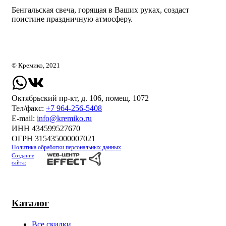
Бенгальская свеча, горящая в Ваших руках, создаст
поистине праздничную атмосферу.
© Кремико, 2021
Октябрьский пр-кт, д. 106, помещ. 1072
Тел/факс:
+7 964-256-5408
Е-mail:
info@kremiko.ru
ИНН 434599527670
ОГРН 315435000007021
Политика обработки персональных данных
Создание
сайта:
Каталог
Все скидки