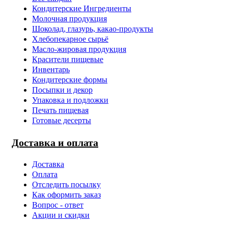
Кондитерские Ингредиенты
Молочная продукция
Шоколад, глазурь, какао-продукты
Хлебопекарное сырьё
Масло-жировая продукция
Красители пищевые
Инвентарь
Кондитерские формы
Посыпки и декор
Упаковка и подложки
Печать пищевая
Готовые десерты
Доставка и оплата
Доставка
Оплата
Отследить посылку
Как оформить заказ
Вопрос - ответ
Акции и скидки