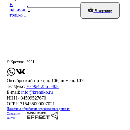
В
-
наличии
В корзину
только 1
+
© Кремико, 2021
Октябрьский пр-кт, д. 106, помещ. 1072
Тел/факс:
+7 964-256-5408
Е-mail:
info@kremiko.ru
ИНН 434599527670
ОГРН 315435000007021
Политика обработки персональных данных
Создание
сайта: