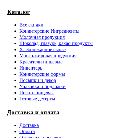
Каталог
Все скидки
Кондитерские Ингредиенты
Молочная продукция
Шоколад, глазурь, какао-продукты
Хлебопекарное сырьё
Масло-жировая продукция
Красители пищевые
Инвентарь
Кондитерские формы
Посыпки и декор
Упаковка и подложки
Печать пищевая
Готовые десерты
Доставка и оплата
Доставка
Оплата
Отследить посылку