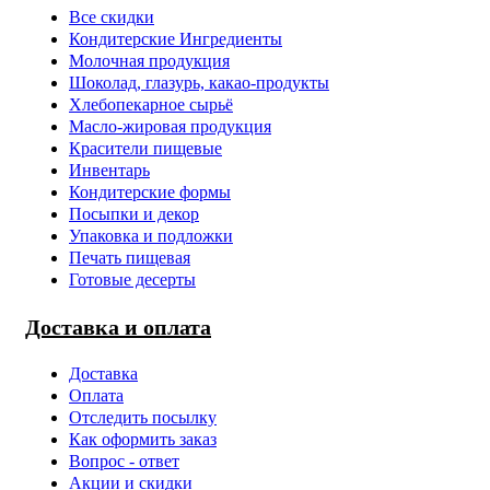
Все скидки
Кондитерские Ингредиенты
Молочная продукция
Шоколад, глазурь, какао-продукты
Хлебопекарное сырьё
Масло-жировая продукция
Красители пищевые
Инвентарь
Кондитерские формы
Посыпки и декор
Упаковка и подложки
Печать пищевая
Готовые десерты
Доставка и оплата
Доставка
Оплата
Отследить посылку
Как оформить заказ
Вопрос - ответ
Акции и скидки