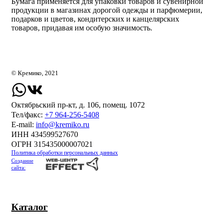
Бумага применяется для упаковки товаров и сувенирной
продукции в магазинах дорогой одежды и парфюмерии,
подарков и цветов, кондитерских и канцелярских
товаров, придавая им особую значимость.
© Кремико, 2021
Октябрьский пр-кт, д. 106, помещ. 1072
Тел/факс:
+7 964-256-5408
Е-mail:
info@kremiko.ru
ИНН 434599527670
ОГРН 315435000007021
Политика обработки персональных данных
Создание
сайта:
Каталог