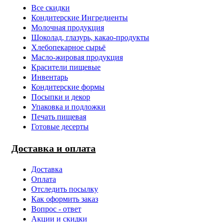
Все скидки
Кондитерские Ингредиенты
Молочная продукция
Шоколад, глазурь, какао-продукты
Хлебопекарное сырьё
Масло-жировая продукция
Красители пищевые
Инвентарь
Кондитерские формы
Посыпки и декор
Упаковка и подложки
Печать пищевая
Готовые десерты
Доставка и оплата
Доставка
Оплата
Отследить посылку
Как оформить заказ
Вопрос - ответ
Акции и скидки