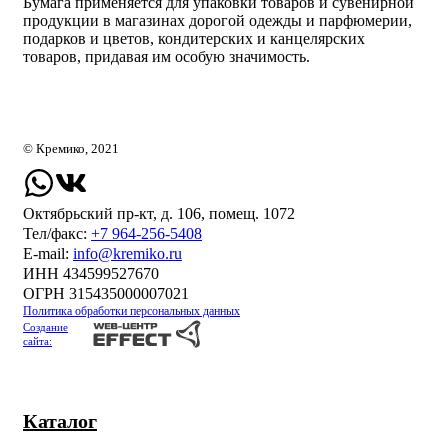
Бумага применяется для упаковки товаров и сувенирной
продукции в магазинах дорогой одежды и парфюмерии,
подарков и цветов, кондитерских и канцелярских
товаров, придавая им особую значимость.
© Кремико, 2021
Октябрьский пр-кт, д. 106, помещ. 1072
Тел/факс:
+7 964-256-5408
Е-mail:
info@kremiko.ru
ИНН 434599527670
ОГРН 315435000007021
Политика обработки персональных данных
Создание
сайта:
Каталог