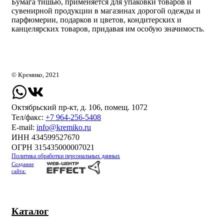
Бумага тишью, применяется для упаковки товаров и
сувенирной продукции в магазинах дорогой одежды и
парфюмерии, подарков и цветов, кондитерских и
канцелярских товаров, придавая им особую значимость.
© Кремико, 2021
Октябрьский пр-кт, д. 106, помещ. 1072
Тел/факс:
+7 964-256-5408
Е-mail:
info@kremiko.ru
ИНН 434599527670
ОГРН 315435000007021
Политика обработки персональных данных
Создание
сайта:
Каталог