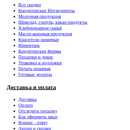
Все скидки
Кондитерские Ингредиенты
Молочная продукция
Шоколад, глазурь, какао-продукты
Хлебопекарное сырьё
Масло-жировая продукция
Красители пищевые
Инвентарь
Кондитерские формы
Посыпки и декор
Упаковка и подложки
Печать пищевая
Готовые десерты
Доставка и оплата
Доставка
Оплата
Отследить посылку
Как оформить заказ
Вопрос - ответ
Акции и скидки