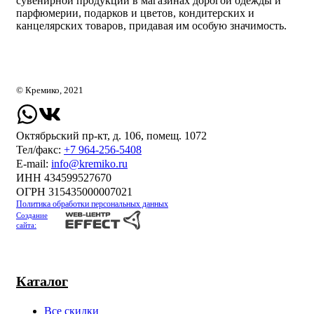
сувенирной продукции в магазинах дорогой одежды и
парфюмерии, подарков и цветов, кондитерских и
канцелярских товаров, придавая им особую значимость.
© Кремико, 2021
Октябрьский пр-кт, д. 106, помещ. 1072
Тел/факс:
+7 964-256-5408
Е-mail:
info@kremiko.ru
ИНН 434599527670
ОГРН 315435000007021
Политика обработки персональных данных
Создание
сайта:
Каталог
Все скидки