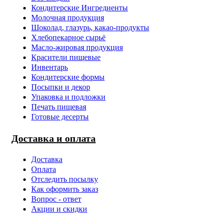
Кондитерские Ингредиенты
Молочная продукция
Шоколад, глазурь, какао-продукты
Хлебопекарное сырьё
Масло-жировая продукция
Красители пищевые
Инвентарь
Кондитерские формы
Посыпки и декор
Упаковка и подложки
Печать пищевая
Готовые десерты
Доставка и оплата
Доставка
Оплата
Отследить посылку
Как оформить заказ
Вопрос - ответ
Акции и скидки