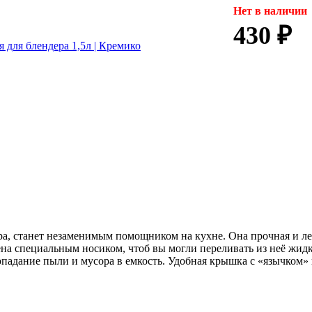
Нет в наличии
430 ₽
ра, станет незаменимым помощником на кухне. Она прочная и лег
ена специальным носиком, чтоб вы могли переливать из неё жидк
падание пыли и мусора в емкость. Удобная крышка с «язычком» 