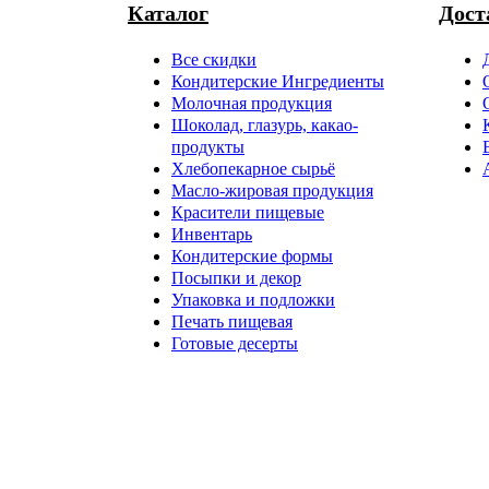
Каталог
Дост
Все скидки
Кондитерские Ингредиенты
Молочная продукция
Шоколад, глазурь, какао-
продукты
Хлебопекарное сырьё
Масло-жировая продукция
Красители пищевые
Инвентарь
Кондитерские формы
Посыпки и декор
Упаковка и подложки
Печать пищевая
Готовые десерты