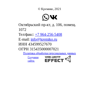
© Кремико, 2021
Октябрьский пр-кт, д. 106, помещ.
1072
Тел/факс:
+7 964-256-5408
Е-mail:
info@kremiko.ru
ИНН 434599527670
ОГРН 315435000007021
Политика обработки персональных данных
Создание
сайта: