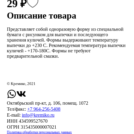
29 ₽
Описание товара
Представляет собой одноразовую форму из специальной
бумаги с рисунком для выпечки и последующего
хранения куличей. Формы выдерживают температуру
выпечки до +230 С. Рекомендуемая температура выпечки
куличей - +170-180С. Формы не требуют
предварительной смазки.
© Кремико, 2021
Октябрьский пр-кт, д. 106, помещ. 1072
Тел/факс:
+7 964-256-5408
Е-mail:
info@kremiko.ru
ИНН 434599527670
ОГРН 315435000007021
Политика обработки персональных данных