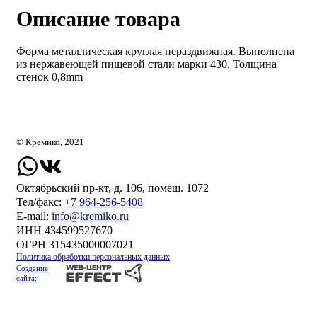
Описание товара
Форма металлическая круглая нераздвижная. Выполнена
из нержавеющей пищевой стали марки 430. Толщина
стенок 0,8mm
© Кремико, 2021
Октябрьский пр-кт, д. 106, помещ. 1072
Тел/факс:
+7 964-256-5408
Е-mail:
info@kremiko.ru
ИНН 434599527670
ОГРН 315435000007021
Политика обработки персональных данных
Создание
сайта: