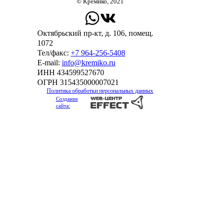
© Кремико, 2021
Октябрьский пр-кт, д. 106, помещ.
1072
Тел/факс:
+7 964-256-5408
Е-mail:
info@kremiko.ru
ИНН 434599527670
ОГРН 315435000007021
Политика обработки персональных данных
Создание
сайта: