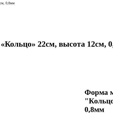
см, 0,8мм
«Кольцо» 22см, высота 12см, 
Форма м
"Кольцо
0,8мм