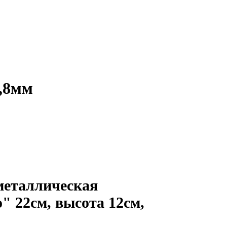
0,8мм
еталлическая
" 22см, высота 12см,