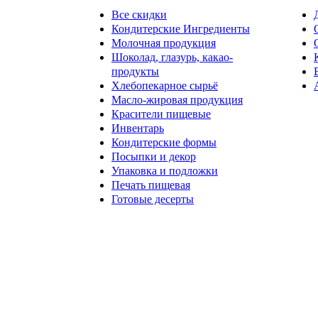
Все скидки
Кондитерские Ингредиенты
Молочная продукция
Шоколад, глазурь, какао-
продукты
Хлебопекарное сырьё
Масло-жировая продукция
Красители пищевые
Инвентарь
Кондитерские формы
Посыпки и декор
Упаковка и подложки
Печать пищевая
Готовые десерты