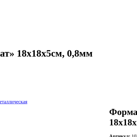
т» 18х18х5см, 0,8мм
Форма
18х18х
Артикул:
10