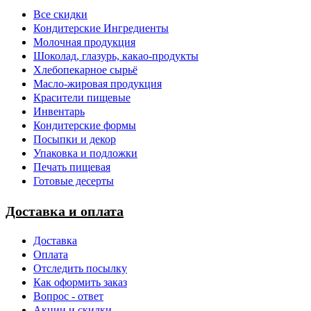
Все скидки
Кондитерские Ингредиенты
Молочная продукция
Шоколад, глазурь, какао-продукты
Хлебопекарное сырьё
Масло-жировая продукция
Красители пищевые
Инвентарь
Кондитерские формы
Посыпки и декор
Упаковка и подложки
Печать пищевая
Готовые десерты
Доставка и оплата
Доставка
Оплата
Отследить посылку
Как оформить заказ
Вопрос - ответ
Акции и скидки