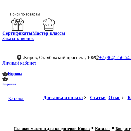
Сертификаты
Мастер-классы
Заказать звонок
г.Киров, Октябрьский проспект, 106
+7 (964) 256-54
Личный кабинет
0
0
Корзина
Корзина
Доставка и оплата
Статьи
О нас
К
Каталог
•
•
Главная магазин для кондитеров Киров
Каталог
Кондит