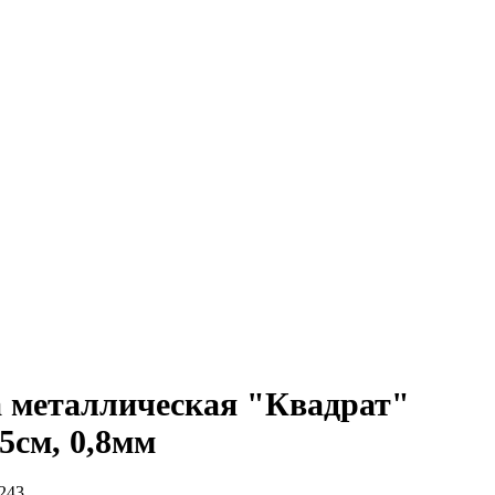
 металлическая "Квадрат"
5см, 0,8мм
243