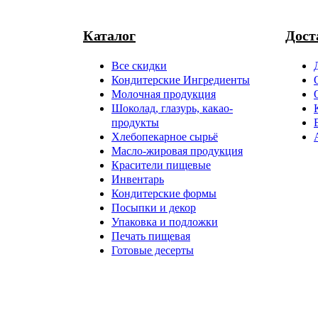
Каталог
Дост
Все скидки
Кондитерские Ингредиенты
Молочная продукция
Шоколад, глазурь, какао-
продукты
Хлебопекарное сырьё
Масло-жировая продукция
Красители пищевые
Инвентарь
Кондитерские формы
Посыпки и декор
Упаковка и подложки
Печать пищевая
Готовые десерты