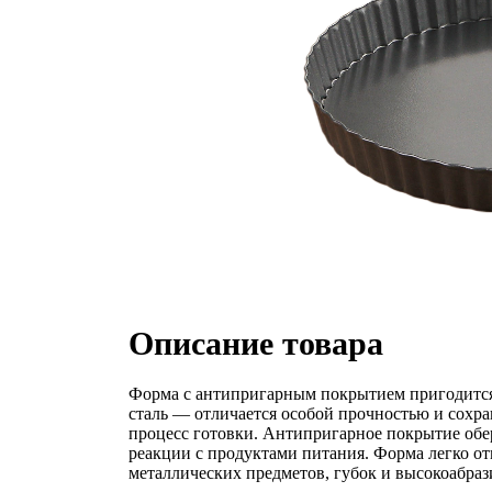
Описание товара
Форма с антипригарным покрытием пригодится 
сталь — отличается особой прочностью и сохра
процесс готовки. Антипригарное покрытие обер
реакции с продуктами питания. Форма легко о
металлических предметов, губок и высокоабра