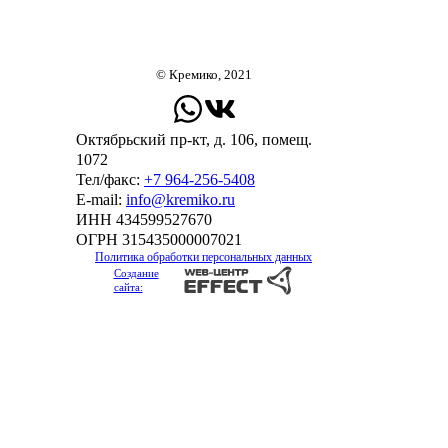
© Кремико, 2021
Октябрьский пр-кт, д. 106, помещ.
1072
Тел/факс:
+7 964-256-5408
Е-mail:
info@kremiko.ru
ИНН 434599527670
ОГРН 315435000007021
Политика обработки персональных данных
Создание
сайта: