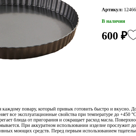
Артикул:
12466
В наличии
600 ₽
каждому повару, который привык готовить быстро и вкусно. Д
няет все эксплуатационные свойства при температуре до +450 °
егает блюда от пригорания и сокращает расход масла. Поверхнос
тмывается. При аккуратном использовании изделие прослужит до
зивных моющих средств. Перед первым использованием тщатель