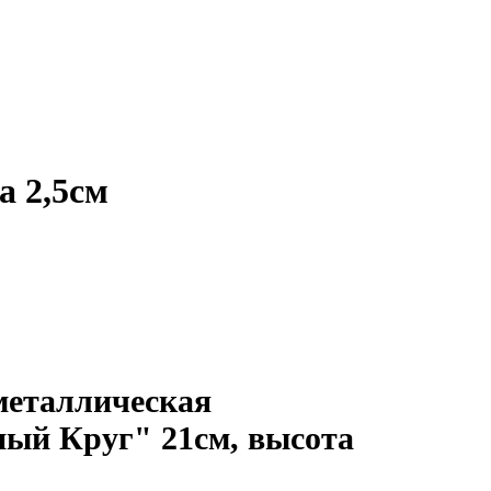
а 2,5см
еталлическая
ый Круг" 21см, высота