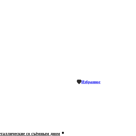
Избранное
•
аллические со съёмным дном