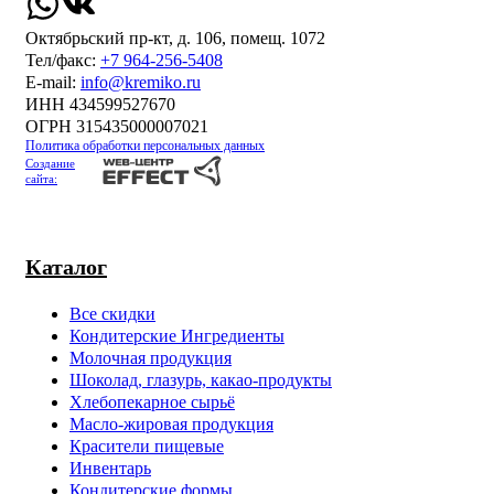
Октябрьский пр-кт, д. 106, помещ. 1072
Тел/факс:
+7 964-256-5408
Е-mail:
info@kremiko.ru
ИНН 434599527670
ОГРН 315435000007021
Политика обработки персональных данных
Создание
сайта:
Каталог
Все скидки
Кондитерские Ингредиенты
Молочная продукция
Шоколад, глазурь, какао-продукты
Хлебопекарное сырьё
Масло-жировая продукция
Красители пищевые
Инвентарь
Кондитерские формы