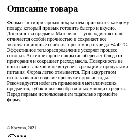
Описание товара
Форма с антипригарным покрытием пригодится каждому
повару, который привык готовить быстро и вкусно.
Достоинства предмета Материал — углеродистая сталь —
отличается особой прочностью и сохраняет все
эксплуатационные свойства при температуре до +450 °С.
Эффективное теплораспределение ускоряет процесс
готовки. Антипригарное покрытие оберегает блюда от
пригорания и сокращает расход масла. Поверхность не
впитывает запахов и не вступает в реакции с продуктами
питания. Форма легко отмывается. При аккуратном
использовании изделие прослужит долгие годы.
Рекомендуется избегать применения металлических
предметов, губок и высокоабразивных моющих средств.
Перед первым использованием тщательно промойте
форму.
© Кремико, 2021