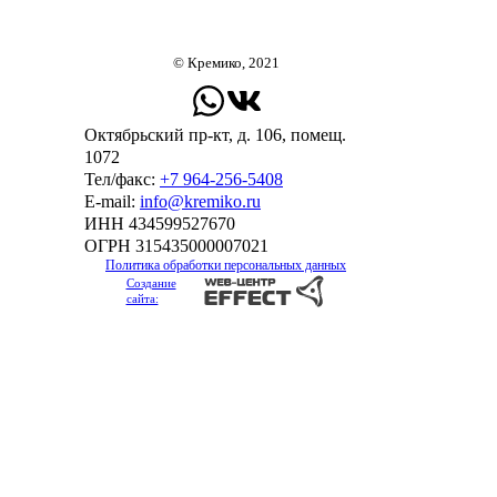
© Кремико, 2021
Октябрьский пр-кт, д. 106, помещ.
1072
Тел/факс:
+7 964-256-5408
Е-mail:
info@kremiko.ru
ИНН 434599527670
ОГРН 315435000007021
Политика обработки персональных данных
Создание
сайта: