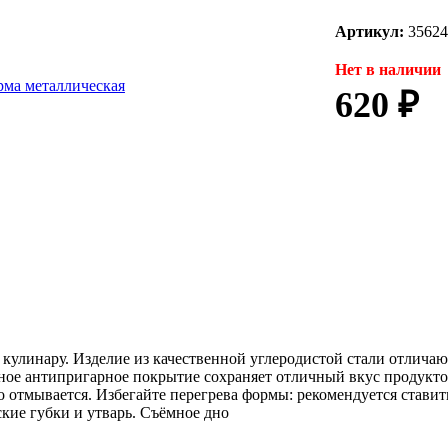
Артикул:
35624
Нет в наличии
620 ₽
кулинару. Изделие из качественной углеродистой стали отлича
ное антипригарное покрытие сохраняет отличный вкус продуктов
о отмывается. Избегайте перегрева формы: рекомендуется ставит
кие губки и утварь. Съёмное дно