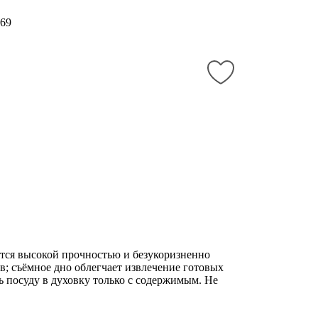
69
ются высокой прочностью и безукоризненно
; съёмное дно облегчает извлечение готовых
ь посуду в духовку только с содержимым. Не