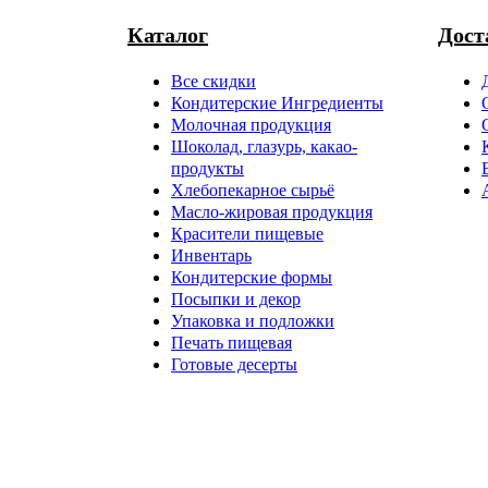
Каталог
Дост
Все скидки
Кондитерские Ингредиенты
Молочная продукция
Шоколад, глазурь, какао-
продукты
Хлебопекарное сырьё
Масло-жировая продукция
Красители пищевые
Инвентарь
Кондитерские формы
Посыпки и декор
Упаковка и подложки
Печать пищевая
Готовые десерты