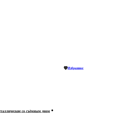
Избранное
•
аллические со съёмным дном