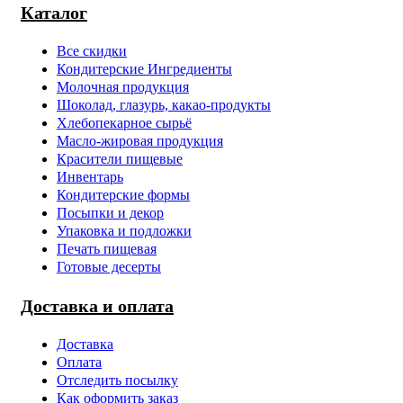
Каталог
Все скидки
Кондитерские Ингредиенты
Молочная продукция
Шоколад, глазурь, какао-продукты
Хлебопекарное сырьё
Масло-жировая продукция
Красители пищевые
Инвентарь
Кондитерские формы
Посыпки и декор
Упаковка и подложки
Печать пищевая
Готовые десерты
Доставка и оплата
Доставка
Оплата
Отследить посылку
Как оформить заказ