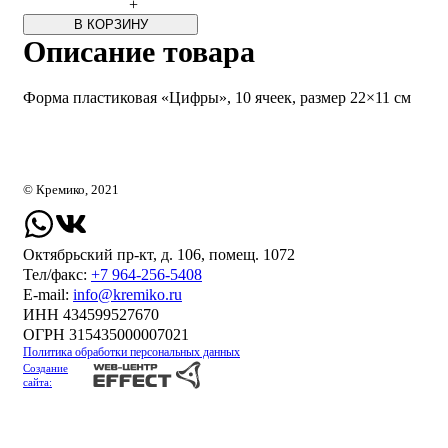
+
В КОРЗИНУ
Описание товара
Форма пластиковая «Цифры», 10 ячеек, размер 22×11 см
© Кремико, 2021
Октябрьский пр-кт, д. 106, помещ. 1072
Тел/факс:
+7 964-256-5408
Е-mail:
info@kremiko.ru
ИНН 434599527670
ОГРН 315435000007021
Политика обработки персональных данных
Создание
сайта: