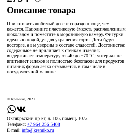
Описание товара
Приготовить любимый десерт гораздо проще, чем
кажется. Наполните пластиковую ёмкость расплавленным
шоколадом и поместите в морозильную камеру. Фигурки
идеально подойдут для украшения торта. Дети будут
восторге, а вы уверены в составе сладостей. Достоинства:
содержимое не прилипает к стенкам изделия;
выдерживает температуру от -40 до +70 °С; материал не
впитывает запахов и полностью безопасен для продуктов
питания; форма легко отмывается, в том числе в
посудомоечной машине.
© Кремико, 2021
Октябрьский пр-кт, д. 106, помещ. 1072
Тел/факс:
+7 964-256-5408
Е-mail:
info@kremiko.ru