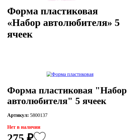
Форма пластиковая
каты
Мастер-
классы
«Набор автолюбителя» 5
ячеек
Заказать
звонок
Киров,
тябрьский
оспект, 106
fo@kremiko.ru
 (964) 256-54-
Форма пластиковая "Набор
автолюбителя" 5 ячеек
Артикул:
5800137
Нет в наличии
275 ₽