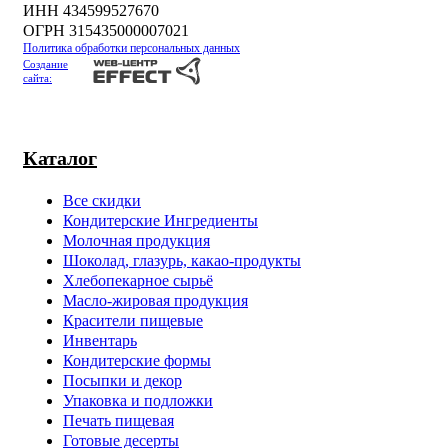
ИНН 434599527670
ОГРН 315435000007021
Политика обработки персональных данных
Создание
сайта:
Каталог
Все скидки
Кондитерские Ингредиенты
Молочная продукция
Шоколад, глазурь, какао-продукты
Хлебопекарное сырьё
Масло-жировая продукция
Красители пищевые
Инвентарь
Кондитерские формы
Посыпки и декор
Упаковка и подложки
Печать пищевая
Готовые десерты