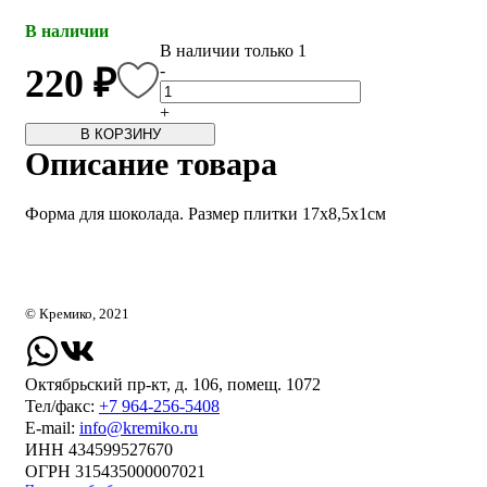
В наличии
В наличии только 1
-
220 ₽
+
В КОРЗИНУ
Описание товара
Форма для шоколада. Размер плитки 17х8,5х1см
© Кремико, 2021
Октябрьский пр-кт, д. 106, помещ. 1072
Тел/факс:
+7 964-256-5408
Е-mail:
info@kremiko.ru
ИНН 434599527670
ОГРН 315435000007021