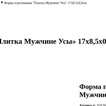
•
Форма пластиковая "Плитка Мужчине Усы" 17х8,5х0,6см
литка Мужчине Усы» 17х8,5х0
Форма п
Мужчине
Артикул:
10426