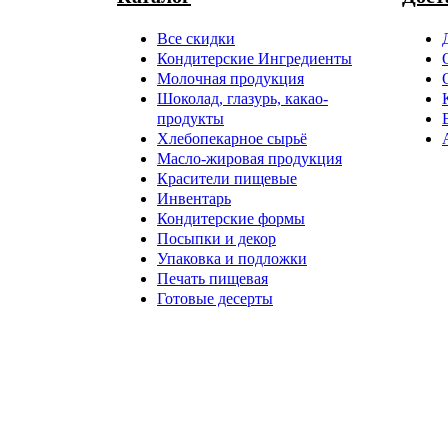
Все скидки
Кондитерские Ингредиенты
Молочная продукция
Шоколад, глазурь, какао-
продукты
Хлебопекарное сырьё
Масло-жировая продукция
Красители пищевые
Инвентарь
Кондитерские формы
Посыпки и декор
Упаковка и подложки
Печать пищевая
Готовые десерты