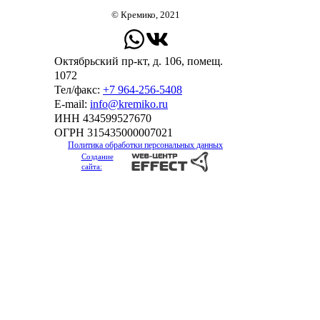
© Кремико, 2021
Октябрьский пр-кт, д. 106, помещ.
1072
Тел/факс:
+7 964-256-5408
Е-mail:
info@kremiko.ru
ИНН 434599527670
ОГРН 315435000007021
Политика обработки персональных данных
Создание
сайта: