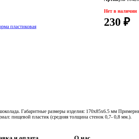
Нет в наличии
230 ₽
шоколада. Габаритные размеры изделия: 170х85х6.5 мм Примерн
иал: пищевой пластик (средняя толщина стенок 0,7- 0,8 мм.).
авка и оплата
О нас