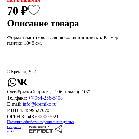
70 ₽
Описание товара
Форма пластиковая для шоколадной плитки. Размер
плитки 18×8 см.
© Кремико, 2021
Октябрьский пр-кт, д. 106, помещ. 1072
Тел/факс:
+7 964-256-5408
Е-mail:
info@kremiko.ru
ИНН 434599527670
ОГРН 315435000007021
Политика обработки персональных данных
Создание
сайта: