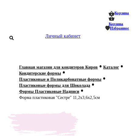
0
0
Корзина
Корзина
Избранное
Личный кабинет
аталог
•
•
Главная магазин для кондитеров Киров
Каталог
•
оставка
Кондитерские формы
 оплата
•
Пластиковые и Поликарбонатные формы
•
Пластиковые формы для Шоколада
•
Статьи
Формы Пластиковые Надписи
Форма пластиковая "Сестре" 11,2х3,6х2,5см
О нас
Контакты