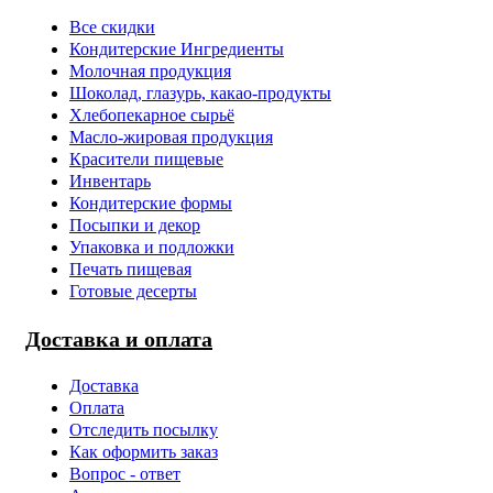
Все скидки
Кондитерские Ингредиенты
Молочная продукция
Шоколад, глазурь, какао-продукты
Хлебопекарное сырьё
Масло-жировая продукция
Красители пищевые
Инвентарь
Кондитерские формы
Посыпки и декор
Упаковка и подложки
Печать пищевая
Готовые десерты
Доставка и оплата
Доставка
Оплата
Отследить посылку
Как оформить заказ
Вопрос - ответ