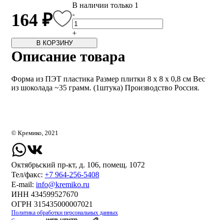
В наличии только 1
-
164 ₽
+
В КОРЗИНУ
Описание товара
Форма из ПЭТ пластика Размер плитки 8 x 8 x 0,8 см Вес
из шоколада ~35 грамм. (1штука) Производство Россия.
© Кремико, 2021
Октябрьский пр-кт, д. 106, помещ. 1072
Тел/факс:
+7 964-256-5408
Е-mail:
info@kremiko.ru
ИНН 434599527670
ОГРН 315435000007021
Политика обработки персональных данных