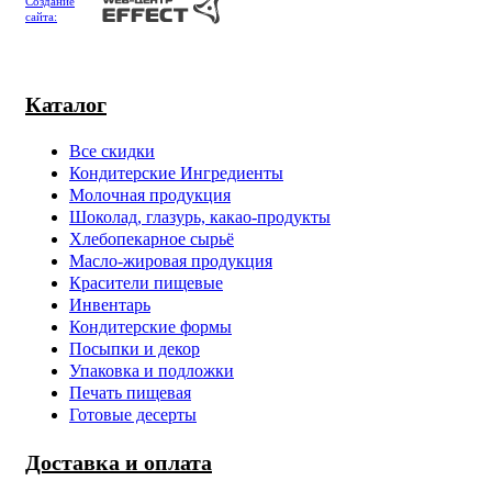
Создание
сайта:
Каталог
Все скидки
Кондитерские Ингредиенты
Молочная продукция
Шоколад, глазурь, какао-продукты
Хлебопекарное сырьё
Масло-жировая продукция
Красители пищевые
Инвентарь
Кондитерские формы
Посыпки и декор
Упаковка и подложки
Печать пищевая
Готовые десерты
Доставка и оплата