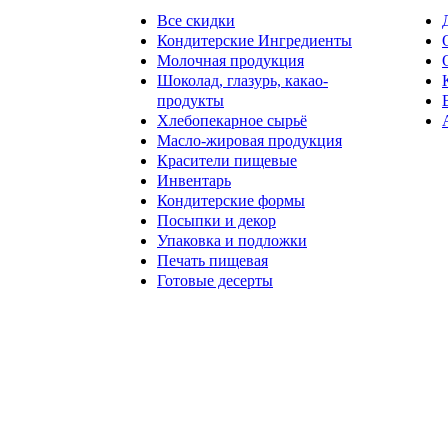
Все скидки
Кондитерские Ингредиенты
Молочная продукция
Шоколад, глазурь, какао-
продукты
Хлебопекарное сырьё
Масло-жировая продукция
Красители пищевые
Инвентарь
Кондитерские формы
Посыпки и декор
Упаковка и подложки
Печать пищевая
Готовые десерты