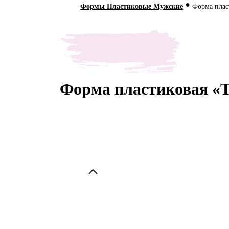
•
Формы Пластиковые Мужские
Форма плас
Форма пластиковая «Та