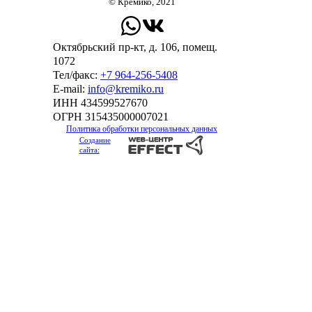
© Кремико, 2021
Октябрьский пр-кт, д. 106, помещ.
1072
Тел/факс:
+7 964-256-5408
Е-mail:
info@kremiko.ru
ИНН 434599527670
ОГРН 315435000007021
Политика обработки персональных данных
Создание
сайта: