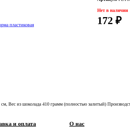
Нет в наличии
172 ₽
8 см, Вес из шоколада 410 грамм (полностью залитый) Производс
авка и оплата
О нас