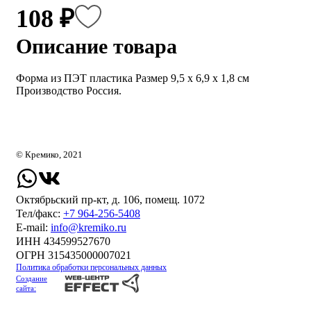
108 ₽
Описание товара
Форма из ПЭТ пластика Размер 9,5 х 6,9 х 1,8 см
Производство Россия.
© Кремико, 2021
Октябрьский пр-кт, д. 106, помещ. 1072
Тел/факс:
+7 964-256-5408
Е-mail:
info@kremiko.ru
ИНН 434599527670
ОГРН 315435000007021
Политика обработки персональных данных
Создание
сайта: