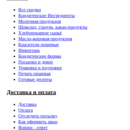
Все скидки
Кондитерские Ингредиенты
Молочная продукция
Шоколад, глазурь, какао-продукты
Хлебопекарное сырьё
Масло-жировая продукция
Красители пищевые
Инвентарь
Кондитерские формы
Посыпки и декор
Упаковка и подложки
Печать пищевая
Готовые десерты
Доставка и оплата
Доставка
Оплата
Отследить посылку
Как оформить заказ
Вопрос - ответ