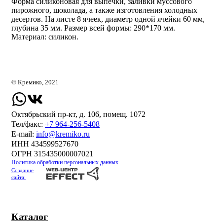
Форма силиконовая для выпечки, заливки муссового
пирожного, шоколада, а также изготовления холодных
десертов. На листе 8 ячеек, диаметр одной ячейки 60 мм,
глубина 35 мм. Размер всей формы: 290*170 мм.
Материал: силикон.
© Кремико, 2021
Октябрьский пр-кт, д. 106, помещ. 1072
Тел/факс:
+7 964-256-5408
Е-mail:
info@kremiko.ru
ИНН 434599527670
ОГРН 315435000007021
Политика обработки персональных данных
Создание
сайта:
Каталог