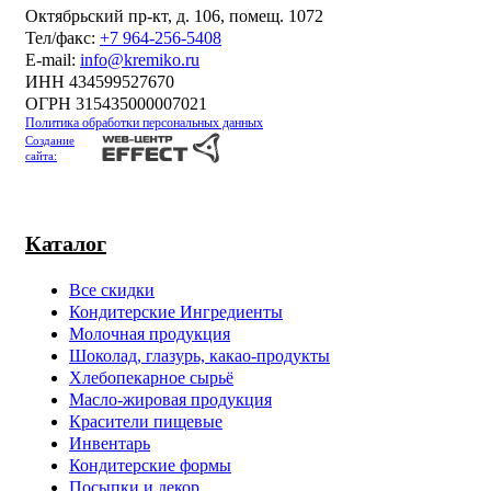
Октябрьский пр-кт, д. 106, помещ. 1072
Тел/факс:
+7 964-256-5408
Е-mail:
info@kremiko.ru
ИНН 434599527670
ОГРН 315435000007021
Политика обработки персональных данных
Создание
сайта:
Каталог
Все скидки
Кондитерские Ингредиенты
Молочная продукция
Шоколад, глазурь, какао-продукты
Хлебопекарное сырьё
Масло-жировая продукция
Красители пищевые
Инвентарь
Кондитерские формы
Посыпки и декор