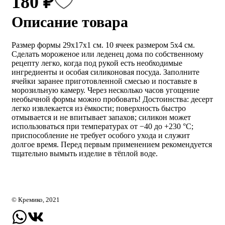
180 ₽
Описание товара
Размер формы 29х17х1 см. 10 ячеек размером 5х4 см.
Сделать мороженое или леденец дома по собственному
рецепту легко, когда под рукой есть необходимые
ингредиенты и особая силиконовая посуда. Заполните
ячейки заранее приготовленной смесью и поставьте в
морозильную камеру. Через несколько часов угощение
необычной формы можно пробовать! Достоинства: десерт
легко извлекается из ёмкости; поверхность быстро
отмывается и не впитывает запахов; силикон может
использоваться при температурах от −40 до +230 °C;
приспособление не требует особого ухода и служит
долгое время. Перед первым применением рекомендуется
тщательно вымыть изделие в тёплой воде.
© Кремико, 2021