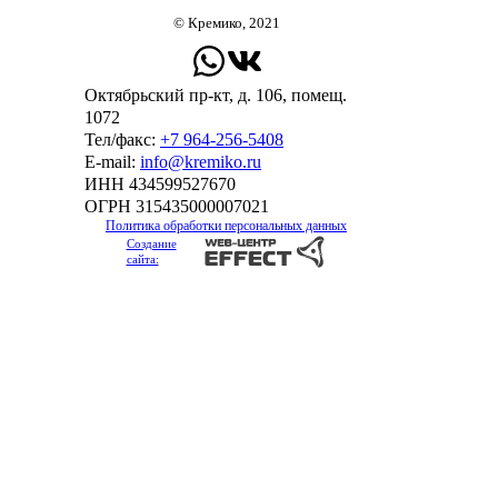
© Кремико, 2021
Октябрьский пр-кт, д. 106, помещ.
1072
Тел/факс:
+7 964-256-5408
Е-mail:
info@kremiko.ru
ИНН 434599527670
ОГРН 315435000007021
Политика обработки персональных данных
Создание
сайта: