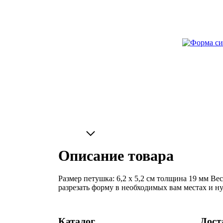
Описание товара
Размер петушка: 6,2 х 5,2 см толщина 19 мм В
разрезать форму в необходимых вам местах и н
Каталог
Дост