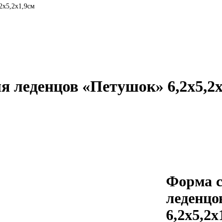
2х5,2х1,9см
я леденцов «Петушок» 6,2х5,2х
Форма с
леденцо
6,2х5,2х