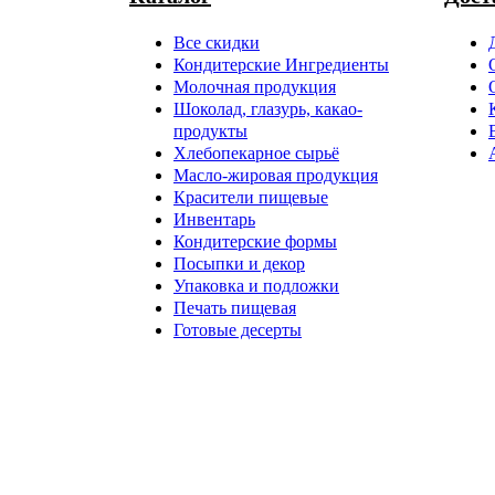
Все скидки
Кондитерские Ингредиенты
Молочная продукция
Шоколад, глазурь, какао-
продукты
Хлебопекарное сырьё
Масло-жировая продукция
Красители пищевые
Инвентарь
Кондитерские формы
Посыпки и декор
Упаковка и подложки
Печать пищевая
Готовые десерты