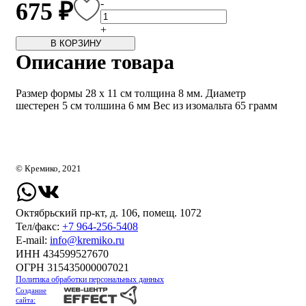
-
675 ₽
+
В КОРЗИНУ
Описание товара
Размер формы 28 х 11 см толщина 8 мм. Диаметр
шестерен 5 см толшина 6 мм Вес из изомальта 65 грамм
© Кремико, 2021
Октябрьский пр-кт, д. 106, помещ. 1072
Тел/факс:
+7 964-256-5408
Е-mail:
info@kremiko.ru
ИНН 434599527670
ОГРН 315435000007021
Политика обработки персональных данных
Создание
сайта: