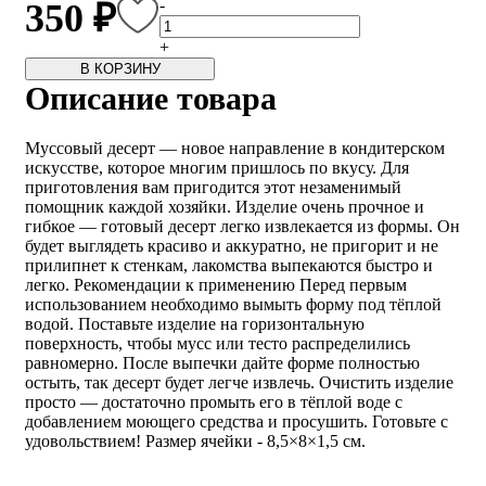
-
350 ₽
+
В КОРЗИНУ
Описание товара
Муссовый десерт — новое направление в кондитерском
искусстве, которое многим пришлось по вкусу. Для
приготовления вам пригодится этот незаменимый
помощник каждой хозяйки. Изделие очень прочное и
гибкое — готовый десерт легко извлекается из формы. Он
будет выглядеть красиво и аккуратно, не пригорит и не
прилипнет к стенкам, лакомства выпекаются быстро и
легко. Рекомендации к применению Перед первым
использованием необходимо вымыть форму под тёплой
водой. Поставьте изделие на горизонтальную
поверхность, чтобы мусс или тесто распределились
равномерно. После выпечки дайте форме полностью
остыть, так десерт будет легче извлечь. Очистить изделие
просто — достаточно промыть его в тёплой воде с
добавлением моющего средства и просушить. Готовьте с
удовольствием! Размер ячейки - 8,5×8×1,5 см.