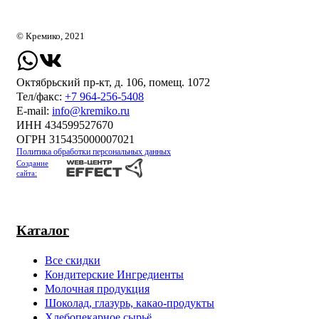
© Кремико, 2021
Октябрьский пр-кт, д. 106, помещ. 1072
Тел/факс:
+7 964-256-5408
Е-mail:
info@kremiko.ru
ИНН 434599527670
ОГРН 315435000007021
Политика обработки персональных данных
Создание
сайта:
Каталог
Все скидки
Кондитерские Ингредиенты
Молочная продукция
Шоколад, глазурь, какао-продукты
Хлебопекарное сырьё