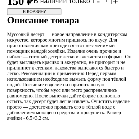
150 ₽
-
+
В наличии только 1
В КОРЗИНУ
Описание товара
Муссовый десерт — новое направление в кондитерском
искусстве, которое многим пришлось по вкусу. Для
приготовления вам пригодится этот незаменимый
помощник каждой хозяйки. Изделие очень прочное и
гибкое — готовый десерт легко извлекается из формы. Он
будет выглядеть красиво и аккуратно, не пригорит и не
прилипнет к стенкам, лакомства выпекаются быстро и
легко. Рекомендации к применению Перед первым
использованием необходимо вымыть форму под тёплой
водой. Поставьте изделие на горизонтальную
поверхность, чтобы мусс или тесто распределились
равномерно. После выпечки дайте форме полностью
остыть, так десерт будет легче извлечь. Очистить изделие
просто — достаточно промыть его в тёплой воде с
добавлением моющего средства и просушить. Размер
ячейки - 6,5×3,2 см.