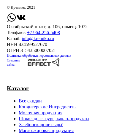
© Кремико, 2021
Октябрьский пр-кт, д. 106, помещ. 1072
Тел/факс:
+7 964-256-5408
Е-mail:
info@kremiko.ru
ИНН 434599527670
ОГРН 315435000007021
Политика обработки персональных данных
Создание
сайта:
Каталог
Все скидки
Кондитерские Ингредиенты
Молочная продукция
Шоколад, глазурь, какао-продукты
Хлебопекарное сырьё
Масло-жировая продукция