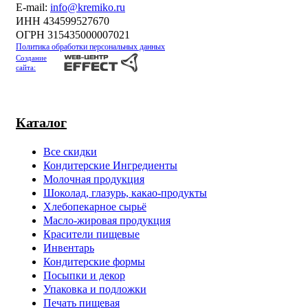
Е-mail:
info@kremiko.ru
ИНН 434599527670
ОГРН 315435000007021
Политика обработки персональных данных
Создание
сайта:
Каталог
Все скидки
Кондитерские Ингредиенты
Молочная продукция
Шоколад, глазурь, какао-продукты
Хлебопекарное сырьё
Масло-жировая продукция
Красители пищевые
Инвентарь
Кондитерские формы
Посыпки и декор
Упаковка и подложки
Печать пищевая