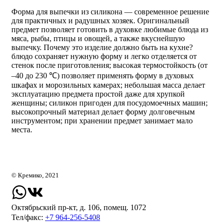
Форма для выпечки из силикона — современное решение
для практичных и радушных хозяек. Оригинальный
предмет позволяет готовить в духовке любимые блюда из
мяса, рыбы, птицы и овощей, а также вкуснейшую
выпечку. Почему это изделие должно быть на кухне?
блюдо сохраняет нужную форму и легко отделяется от
стенок после приготовления; высокая термостойкость (от
–40 до 230 ℃) позволяет применять форму в духовых
шкафах и морозильных камерах; небольшая масса делает
эксплуатацию предмета простой даже для хрупкой
женщины; силикон пригоден для посудомоечных машин;
высокопрочный материал делает форму долговечным
инструментом; при хранении предмет занимает мало
места.
© Кремико, 2021
Октябрьский пр-кт, д. 106, помещ. 1072
Тел/факс:
+7 964-256-5408