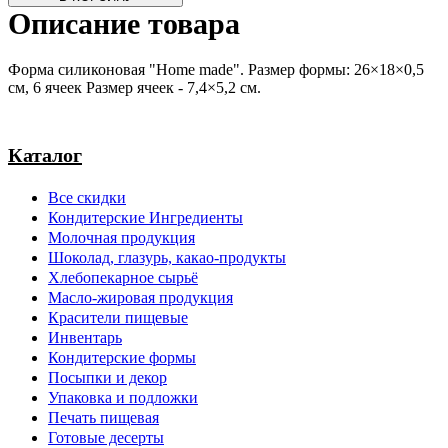
Описание товара
Форма силиконовая "Home made". Размер формы: 26×18×0,5
см, 6 ячеек Размер ячеек - 7,4×5,2 см.
Каталог
Все скидки
Кондитерские Ингредиенты
Молочная продукция
Шоколад, глазурь, какао-продукты
Хлебопекарное сырьё
Масло-жировая продукция
Красители пищевые
Инвентарь
Кондитерские формы
Посыпки и декор
Упаковка и подложки
Печать пищевая
Готовые десерты