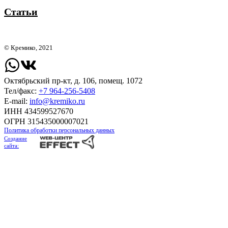
Статьи
© Кремико, 2021
Октябрьский пр-кт, д. 106, помещ. 1072
Тел/факс:
+7 964-256-5408
Е-mail:
info@kremiko.ru
ИНН 434599527670
ОГРН 315435000007021
Политика обработки персональных данных
Создание
сайта: