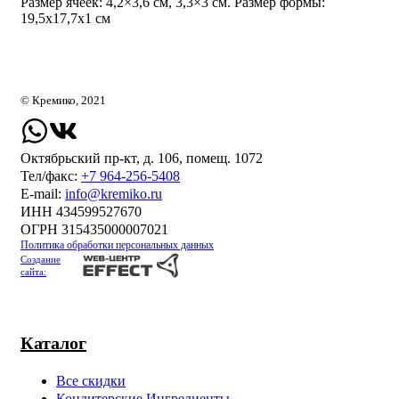
Размер ячеек: 4,2×3,6 см, 3,3×3 см. Размер формы:
19,5х17,7х1 см
© Кремико, 2021
Октябрьский пр-кт, д. 106, помещ. 1072
Тел/факс:
+7 964-256-5408
Е-mail:
info@kremiko.ru
ИНН 434599527670
ОГРН 315435000007021
Политика обработки персональных данных
Создание
сайта:
Каталог
Все скидки
Кондитерские Ингредиенты