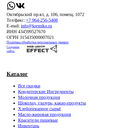
Октябрьский пр-кт, д. 106, помещ. 1072
Тел/факс:
+7 964-256-5408
Е-mail:
info@kremiko.ru
ИНН 434599527670
ОГРН 315435000007021
Политика обработки персональных данных
Создание
сайта:
Каталог
Все скидки
Кондитерские Ингредиенты
Молочная продукция
Шоколад, глазурь, какао-продукты
Хлебопекарное сырьё
Масло-жировая продукция
Красители пищевые
Инвентарь