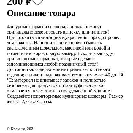
200 ₽
Описание товара
Фигурные формы из шоколада и льда помогут
оригинально декорировать выпечку или напиток!
Приготовить миниатюрные украшения гораздо проще,
чем кажется. Наполните силиконовую ёмкость
расплавленным шоколадом, мастикой или водой и
поместите в морозильную камеру. Вскоре у вас будут
оригинальные формочки, которые сделают
запоминающимся любой праздничный стол!
Достоинства: содержимое не прилипает к стенкам
изделия; силикон выдерживает температуру от -40 до 230
°С; материал не впитывает запахов и полностью
безопасен для продуктов питания; форма легко
отмывается, в том числе в посудомоечной машине.
Создавайте неповторимые кулинарные шедевры! Размер
ячеек - 2,7×2,7×1,5 см.
© Кремико, 2021