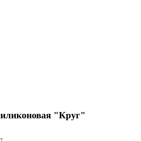
иликоновая "Круг"
7