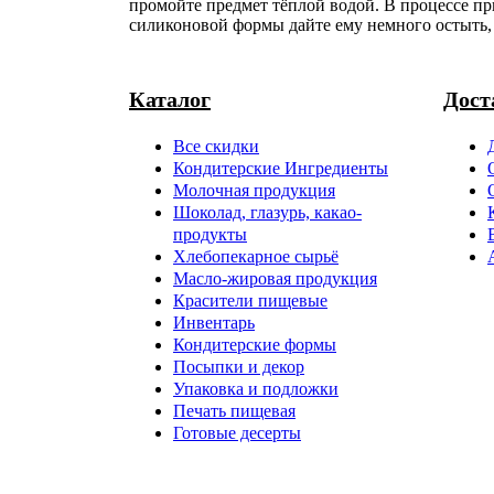
промойте предмет тёплой водой. В процессе пр
силиконовой формы дайте ему немного остыть, 
Каталог
Дост
Все скидки
Кондитерские Ингредиенты
Молочная продукция
Шоколад, глазурь, какао-
продукты
Хлебопекарное сырьё
Масло-жировая продукция
Красители пищевые
Инвентарь
Кондитерские формы
Посыпки и декор
Упаковка и подложки
Печать пищевая
Готовые десерты