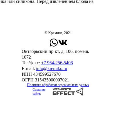
ика или силикона. Перед извлечением блюда из
© Кремико, 2021
Октябрьский пр-кт, д. 106, помещ.
1072
Тел/факс:
+7 964-256-5408
Е-mail:
info@kremiko.ru
ИНН 434599527670
ОГРН 315435000007021
Политика обработки персональных данных
Создание
сайта: