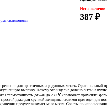
Нет в наличии
387 ₽
 решение для практичных и радушных хозяек. Оригинальный пр
 вкуснейшую выпечку. Почему это изделие должно быть на кухн
сокая термостойкость (от –40 до 230 ℃) позволяет применять фо
а простой даже для хрупкой женщины; силикон пригоден для п
 хранении предмет занимает мало места. Советы по использов