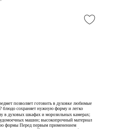
едмет позволяет готовить в духовке любимые
е? блюдо сохраняет нужную форму и легко
рму в духовых шкафах и морозильных камерах;
осудомоечных машин; высокопрочный материал
анию формы Перед первым применением