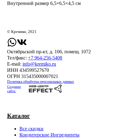
Внутренний размер 6,5×6,5×4,5 см
© Кремико, 2021
Октябрьский пр-кт, д. 106, помещ. 1072
Тел/факс:
+7 964-256-5408
Е-mail:
info@kremiko.ru
ИНН 434599527670
ОГРН 315435000007021
Политика обработки персональных данных
Создание
сайта:
Каталог
Все скидки
Кондитерские Ингредиенты