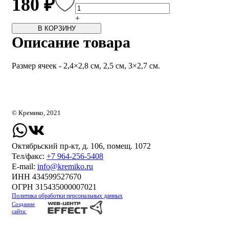
180 ₽
+
В КОРЗИНУ
Описание товара
Размер ячеек - 2,4×2,8 см, 2,5 см, 3×2,7 см.
© Кремико, 2021
Октябрьский пр-кт, д. 106, помещ. 1072
Тел/факс:
+7 964-256-5408
Е-mail:
info@kremiko.ru
ИНН 434599527670
ОГРН 315435000007021
Политика обработки персональных данных
Создание
сайта: