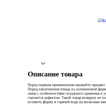
Описание товара
Перед первым применением промойте предмет т
Перед извлечением блюда из силиконовой формы
связи с особенностями складского хранения и 
считается дефектом. Такой товар возврату не п
оставить форму в горячей воде на несколько ми