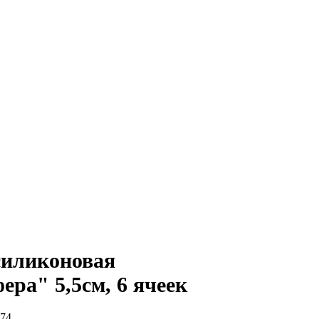
силиконовая
ера" 5,5см, 6 ячеек
74