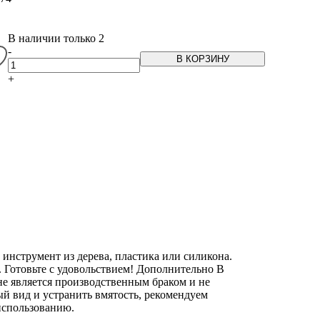
В наличии только 2
-
В КОРЗИНУ
+
нструмент из дерева, пластика или силикона.
 Готовьте с удовольствием! Дополнительно В
не является производственным браком и не
ый вид и устранить вмятость, рекомендуем
 использованию.