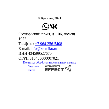
© Кремико, 2021
Октябрьский пр-кт, д. 106, помещ.
1072
Тел/факс:
+7 964-256-5408
Е-mail:
info@kremiko.ru
ИНН 434599527670
ОГРН 315435000007021
Политика обработки персональных данных
Создание
сайта: