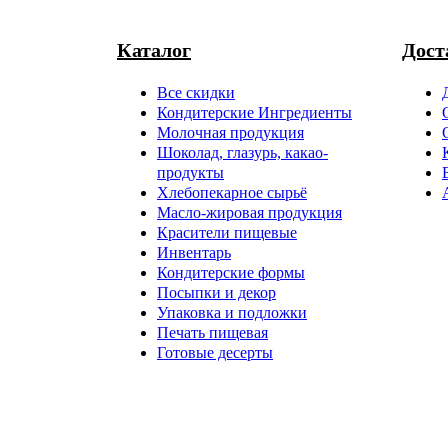
Каталог
Дост
Все скидки
Кондитерские Ингредиенты
Молочная продукция
Шоколад, глазурь, какао-
продукты
Хлебопекарное сырьё
Масло-жировая продукция
Красители пищевые
Инвентарь
Кондитерские формы
Посыпки и декор
Упаковка и подложки
Печать пищевая
Готовые десерты