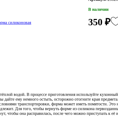
В наличии
350 ₽
ёплой водой. В процессе приготовления используйте кухонный и
 дайте ему немного остыть, осторожно отогните края предмета.
условиями транспортировки, форма может иметь помятости. Это 
одлежит. Для того, чтобы вернуть форме из силикона первозданн
нут, чтобы она расправилась, после чего можно приступать к её