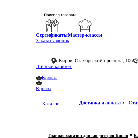
Сертификаты
Мастер-классы
Заказать звонок
г.Киров, Октябрьский проспект, 106
Личный кабинет
0
0
Корзина
Корзина
Доставка и оплата
Ста
Каталог
•
Главная магазин для кондитеров Киров
К